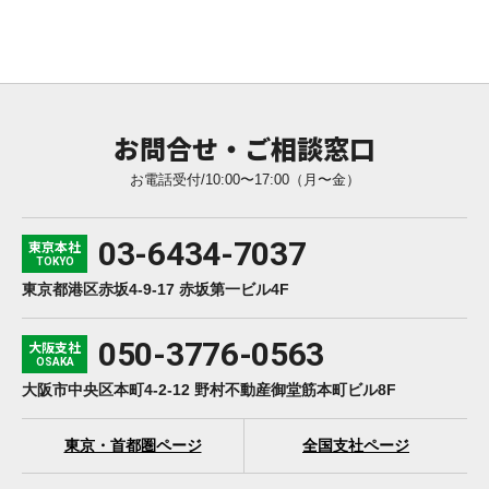
お問合せ・ご相談窓口
お電話受付/10:00〜17:00（月〜金）
03-6434-7037
東京本社
TOKYO
東京都港区赤坂4-9-17 赤坂第一ビル4F
050-3776-0563
大阪支社
OSAKA
大阪市中央区本町4-2-12 野村不動産御堂筋本町ビル8F
東京・首都圏ページ
全国支社ページ