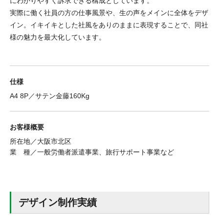
にわかりやすく訴求できる構成としています。
実際に働く社員の方の仕事風景や、生の声をメインに全体をデザ
イン。イキイキとした社風をありのままに表現することで、同社
様の魅力を最大化しています。
仕様
A4 8P／サテン金藤160Kg
お客様概要
所在地／大阪市北区
業 種／一般労働者派遣事業、旅行サポート事業など
デザイン制作実績