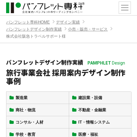
パンフレット専科HOME
デザイン実績
パンフレットデザイン制作実績
小売・販売・サービス
株式会社阪急トラベルサポート様
パンフレットデザイン制作実績
PAMPHLET
Design
旅行事業会社 採用案内デザイン制作
事例
製造業
建設業・設備
商社・物流
不動産・金融業
コンサル・人材
IT・情報システム
学校・教育
医療・福祉