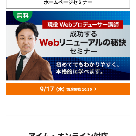
ホームページセミナー
9/17
（木）
講演開始 10:30
アイム・オンライン対応