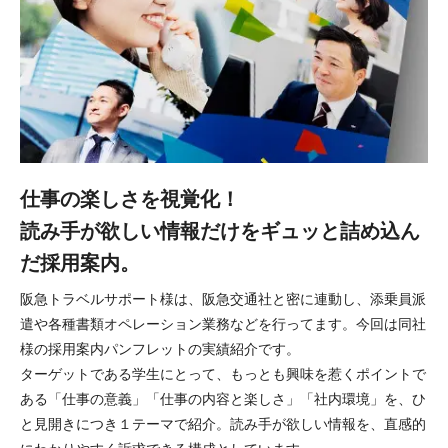
仕事の楽しさを視覚化！
読み手が欲しい情報だけをギュッと詰め込ん
だ採用案内。
阪急トラベルサポート様は、阪急交通社と密に連動し、添乗員派
遣や各種書類オペレーション業務などを行ってます。今回は同社
様の採用案内パンフレットの実績紹介です。
ターゲットである学生にとって、もっとも興味を惹くポイントで
ある「仕事の意義」「仕事の内容と楽しさ」「社内環境」を、ひ
と見開きにつき１テーマで紹介。読み手が欲しい情報を、直感的