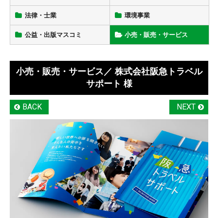
法律・士業
環境事業
公益・出版マスコミ
小売・販売・サービス
小売・販売・サービス
／ 株式会社阪急トラベル
サポート 様
BACK
NEXT