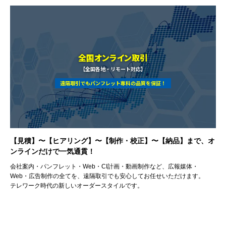
全国オンライン取引
【全国各地・リモート対応】
遠隔取引でもパンフレット専科の品質を保証！
【見積】〜【ヒアリング】〜【制作・校正】〜【納品】まで、オ
ンラインだけで一気通貫！
会社案内・パンフレット・Web・CI計画・動画制作など、広報媒体・
Web・広告制作の全てを、遠隔取引でも安心してお任せいただけます。
テレワーク時代の新しいオーダースタイルです。