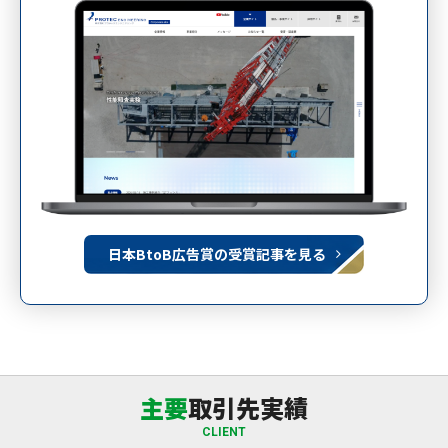
日本BtoB広告賞の受賞記事を見る
主要
取引先実績
CLIENT