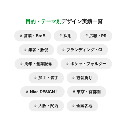
目的・テーマ別
デザイン実績一覧
営業・BtoB
採用
広報・PR
集客・販促
ブランディング・CI
周年・創業記念
ポケットフォルダー
加工・装丁
観音折り
Nice DESIGN！
東京・首都圏
大阪・関西
全国各地