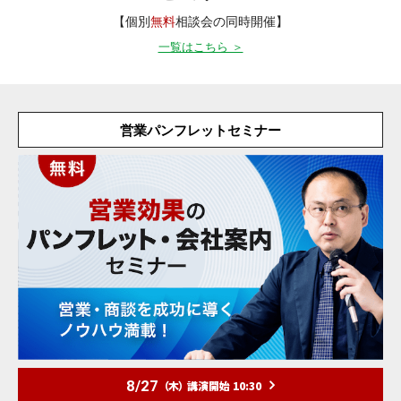
【個別
無料
相談会の同時開催】
一覧はこちら ＞
営業パンフレットセミナー
8/27
（木）
講演開始 10:30