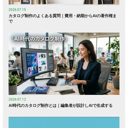
2026.07.15
カタログ制作のよくある質問｜費用・納期からAIの著作権ま
で
2026.07.12
AI時代のカタログ制作とは｜編集者が設計しAIで生成する