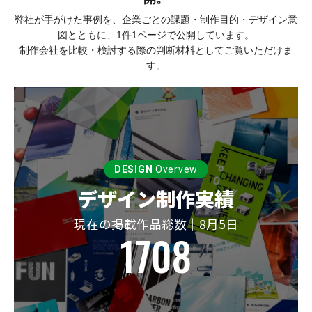
弊社が手がけた事例を、企業ごとの課題・制作目的・デザイン意
図とともに、1件1ページで公開しています。
制作会社を比較・検討する際の判断材料としてご覧いただけま
す。
DESIGN
Overvew
デザイン制作実績
現在の掲載作品総数｜8月5日
1708