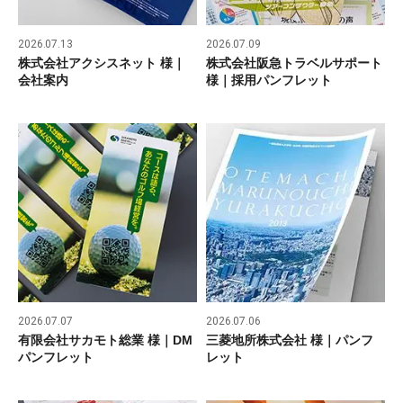
2026.07.13
2026.07.09
株式会社アクシスネット 様｜
株式会社阪急トラベルサポート
会社案内
様｜採用パンフレット
2026.07.07
2026.07.06
有限会社サカモト総業 様｜DM
三菱地所株式会社 様｜パンフ
パンフレット
レット