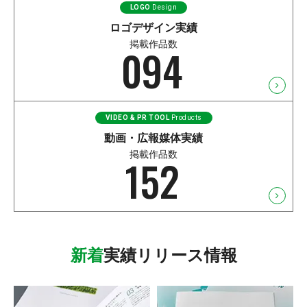
LOGO
Design
ロゴデザイン実績
掲載作品数
094
VIDEO & PR TOOL
Products
動画・広報媒体実績
掲載作品数
152
新着
実績リリース情報