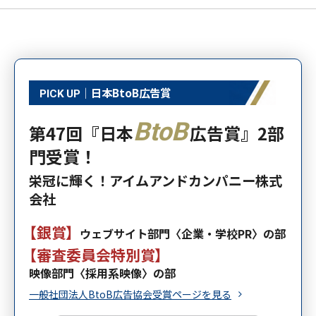
｜日本BtoB広告賞
PICK UP
BtoB
第47回『日本
広告賞』2部
門受賞！
栄冠に輝く！アイムアンドカンパニー株式
会社
【銀賞】
ウェブサイト部門〈企業・学校PR〉の部
【審査委員会特別賞】
映像部門〈採用系映像〉の部
一般社団法人BtoB広告協会受賞ページを見る