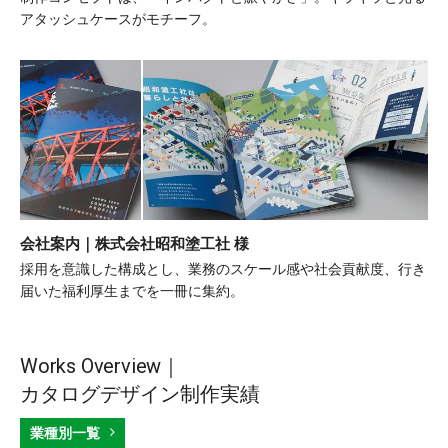
アタッシュケースがモチーフ。
会社案内｜株式会社昭和塗工社 様
採用を意識した構成とし、業務のスケール感や社会貢献度、行き
届いた福利厚生までを一冊に集約。
Works Overview｜
カタログデザイン制作実績
業種別一覧