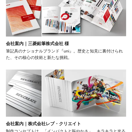
会社案内｜三菱鉛筆株式会社 様
筆記具のナショナルブランド『uni』。歴史と知見に裏付けられ
た、その核心の技術と新たな挑戦。
会社案内｜株式会社レブ・クリエイト
制作コンセプトは、「インパクトと賑やかさ」。キラキラと光る