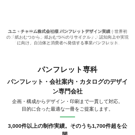
カネックス株式会社様 会社案内デザイン実績
ユニ・チャーム株式会社様 パンフレットデザイン実績
株式会社ヒカリ様 カタログデザイン実績
｜世界初
の「紙おむつから、紙おむつへのリサイクル」。認知向上や実現
に向け、自治体と消費者へ発信する事業パンフレット
パンフレット専科
パンフレット・会社案内・カタログのデザイ
ン専門会社
企画・構成からデザイン・印刷まで一貫して対応。
目的に合った最適な一冊をご提案します。
3,000件以上の制作実績。そのうち1,700件超を公
開。