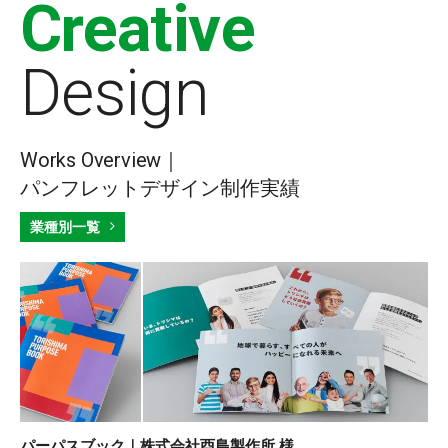
Creative
Design
Works Overview｜
パンフレットデザイン制作実績
業種別一覧
パーパスブック｜株式会社酉島製作所 様