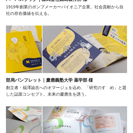
1919年創業のポンプメーカーパイオニア企業。社会貢献から自
社の存在価値を伝える。
部局パンフレット｜慶應義塾大学 薬学部 様
創立者・福澤諭吉へのオマージュを込め、「研究のすゝめ」と題
した誌面コンセプト。未来の慶應生を誘う。