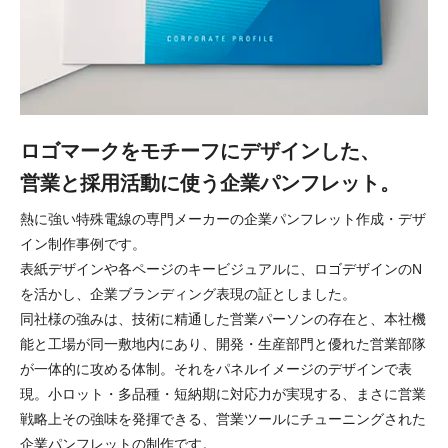
ロゴマークをモチーフにデザインした、
営業と採用活動に使う企業パンフレット。
熱に強い特殊電線の専門メーカーの企業パンフレット作成・デザ
イン制作事例です。
表紙デザインや各ページのキービジュアルに、ロゴデザインのN
を活かし、企業ブランディング表現の証としました。
同社様の強みは、技術に精通した営業パーソンの存在と、本社機
能と工場が同一敷地内にあり、開発・生産部門と優れた営業部隊
が一体的に攻める体制。それをパネルイメージのデザインで表
現。小ロット・多品種・短納期に対応力が実現する、まさに営業
戦略上その強味を発揮できる、営業ツールにチューニングされた
企業パンフレットの制作です。