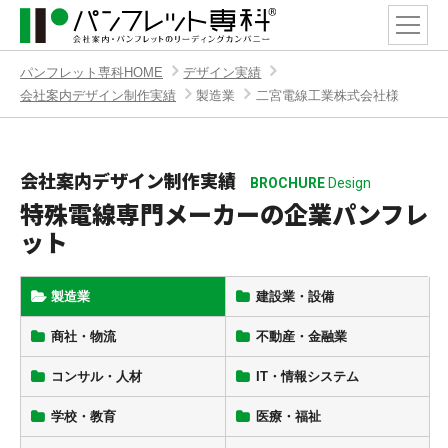
パンフレット専科HOME
デザイン実績
会社案内デザイン制作実績
製造業
二宮電線工業株式会社様
会社案内デザイン制作実績
BROCHURE
Design
特殊電線専門メーカーの企業パンフレ
ット
製造業
建設業・設備
商社・物流
不動産・金融業
コンサル・人材
IT・情報システム
学校・教育
医療・福祉