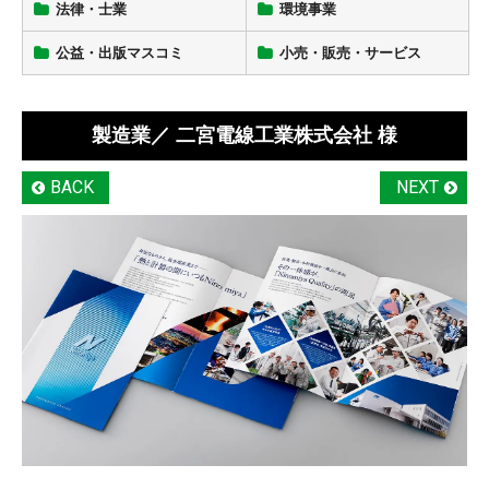
法律・士業
環境事業
公益・出版マスコミ
小売・販売・サービス
製造業
／ 二宮電線工業株式会社 様
BACK
NEXT