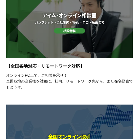
アイム・オンライン相談室
パンフレット・会社案内・Web・ロゴ・動画まで
【全国各地対応・リモートワーク対応】
オンラインPC上で、ご相談を承り！
全国各地の企業様を対象に、社内、リモートワーク先から、また在宅勤務で
もどうぞ。
全国オンライン取引