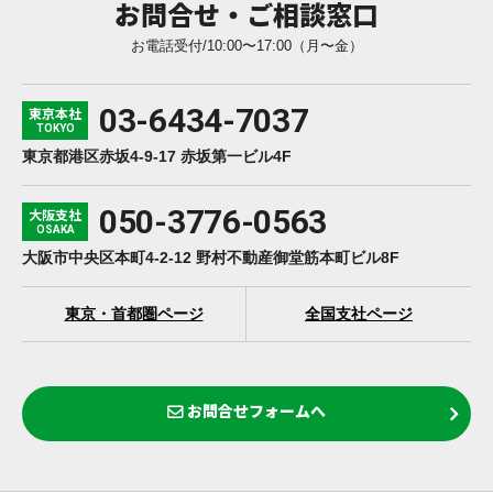
お問合せ・ご相談窓口
お電話受付/10:00〜17:00（月〜金）
03-6434-7037
東京本社
TOKYO
東京都港区赤坂4-9-17 赤坂第一ビル4F
050-3776-0563
大阪支社
OSAKA
大阪市中央区本町4-2-12 野村不動産御堂筋本町ビル8F
東京・首都圏ページ
全国支社ページ
お問合せフォームへ