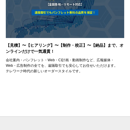
【全国各地・リモート対応】
遠隔取引でもパンフレット専科の品質を保証！
【見積】〜【ヒアリング】〜【制作・校正】〜【納品】まで、オ
ンラインだけで一気通貫！
会社案内・パンフレット・Web・CI計画・動画制作など、広報媒体・
Web・広告制作の全てを、遠隔取引でも安心してお任せいただけます。
テレワーク時代の新しいオーダースタイルです。