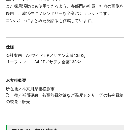
また採用活動にも使用できるよう、各部門の社員・社内の画像を
多用し、就活生にフレンドリーな企業パンフレットです。
コンパクトにまとめた英語版も作成しています。
仕様
会社案内…A4ワイド 8P／サテン金藤135Kg
リーフレット…A4 2P／サテン金藤135Kg
お客様概要
所在地／神奈川県相模原市
業 種／補償導線、被覆熱電対線など温度センサー等の特殊電線
の製造・販売