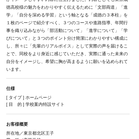
徳高校様の魅力をわかりやすく伝えるために「文部両道」「進
学」「自分を深める学習」という軸となる「成徳の３本柱」を
１枚のページで紹介すべく、３つのコースや進路指導、年間行
事を織り込みながら「部活動について」「進学について」「学
びについて」と３つのポイント分け簡潔にわかりやすい構成に
し、所々に「先輩のリアルボイス」として実際の声を届けるこ
とで、同校をより身近に感じていただき、実際に通った未来の
自分をイメージし、希望に胸が高まるように願いを込められて
います。
仕様
[ タイプ ] ホームページ
[ 目 的 ] 学校案内特設サイト
お客様概要
所在地／東京都北区王子