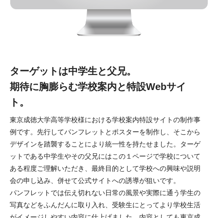
ターゲットは中学生と父兄。
期待に胸膨らむ学校案内と特設Webサイ
ト。
東京成徳大学高等学校様における学校案内特設サイトの制作事
例です。先行してパンフレットとポスターを制作し、そこから
デザインを踏襲することにより統一性を持たせました。ターゲ
ットである中学生やその父兄にはこの１ページで学校について
ある程度ご理解いただき、最終目的として学校への興味や説明
会の申し込み、併せて公式サイトへの誘導が狙いです。
パンフレットでは伝え切れない日常の風景や実際に通う学生の
写真などをふんだんに取り入れ、受験生にとってより学校生活
がイメージしやすい内容に仕上げました。内容としても東京成