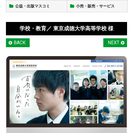
公益・出版マスコミ
小売・販売・サービス
学校・教育
／ 東京成徳大学高等学校 様
BACK
NEXT