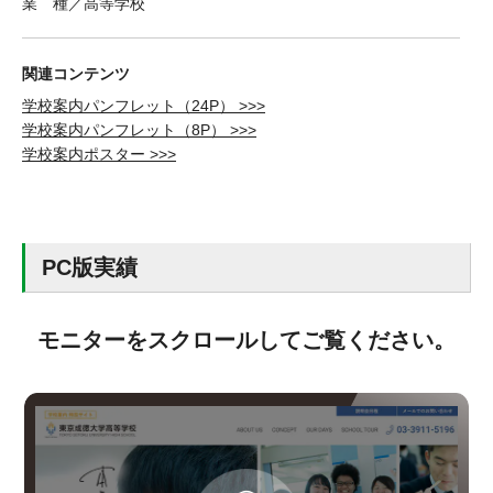
業 種／高等学校
関連コンテンツ
学校案内パンフレット（24P） >>>
学校案内パンフレット（8P） >>>
学校案内ポスター >>>
PC版実績
モニターをスクロールしてご覧ください。