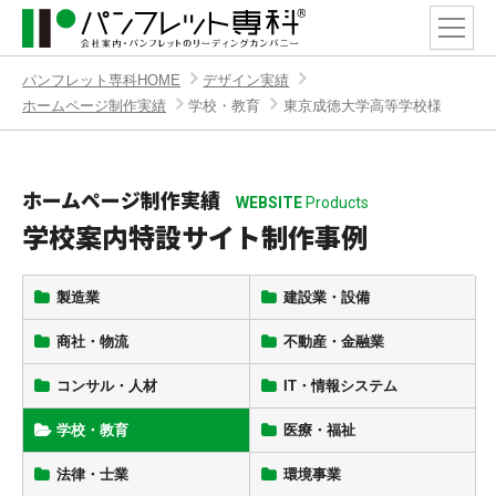
パンフレット専科HOME
デザイン実績
ホームページ制作実績
学校・教育
東京成徳大学高等学校様
ホームページ制作実績
WEBSITE
Products
学校案内特設サイト制作事例
製造業
建設業・設備
商社・物流
不動産・金融業
コンサル・人材
IT・情報システム
学校・教育
医療・福祉
法律・士業
環境事業