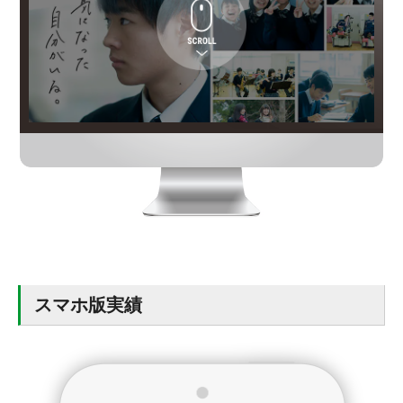
スマホ版実績