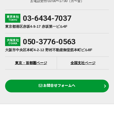
お電話受付/10:00〜17:00（月〜金）
03-6434-7037
東京本社
TOKYO
東京都港区赤坂4-9-17 赤坂第一ビル4F
050-3776-0563
大阪支社
OSAKA
大阪市中央区本町4-2-12 野村不動産御堂筋本町ビル8F
東京・首都圏ページ
全国支社ページ
お問合せフォームへ