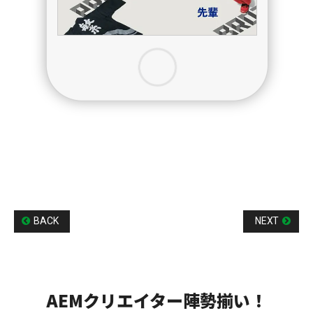
BACK
NEXT
AEMクリエイター陣勢揃い！