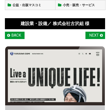
公益・出版マスコミ
小売・販売・サービス
建設業・設備
／ 株式会社古沢組 様
BACK
NEXT