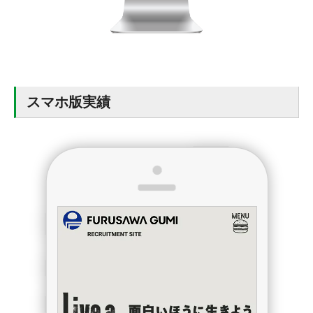
スマホ版実績