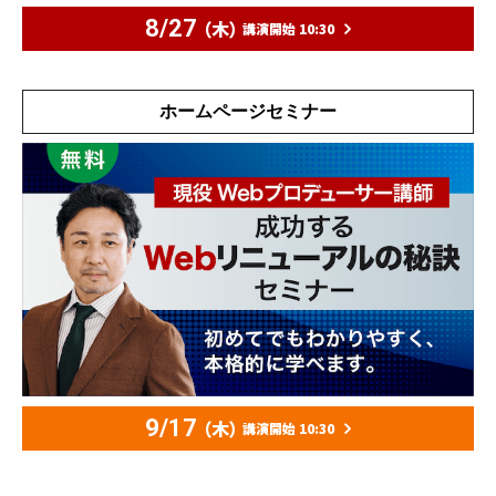
8/27
（木）
講演開始 10:30
ホームページセミナー
9/17
（木）
講演開始 10:30