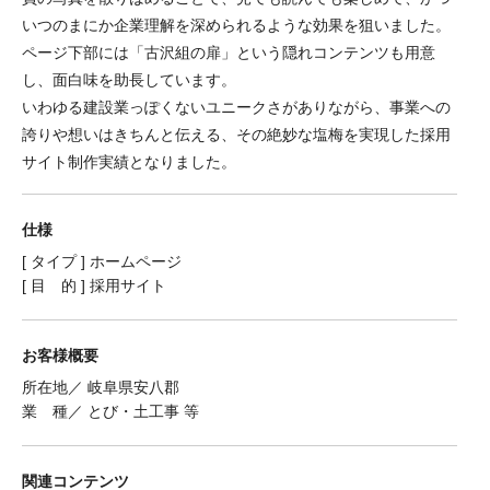
いつのまにか企業理解を深められるような効果を狙いました。
ページ下部には「古沢組の扉」という隠れコンテンツも用意
し、面白味を助長しています。
いわゆる建設業っぽくないユニークさがありながら、事業への
誇りや想いはきちんと伝える、その絶妙な塩梅を実現した採用
サイト制作実績となりました。
仕様
[ タイプ ] ホームページ
[ 目 的 ] 採用サイト
お客様概要
所在地／ 岐阜県安八郡
業 種／ とび・土工事 等
関連コンテンツ