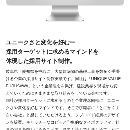
ユニークさと変化を好むー
採用ターゲットに求めるマインドを
体現した採用サイト制作。
岐阜県・愛知県を中心に、大型建築物の基礎工事を数多く手掛
ける企業の採用サイト制作実績です。同社は「UNIQUE VALUE
FURUSAWA」という企業理念を掲げ、建設業界を現場から変
えていくためにさまざまな取り組みをしている会社です。
同社が採用ターゲットに求めるものも企業理念同様に、ユニー
クさや変化を好むマインドです。そこで求職者に「とにかく面
白い会社」と感じていただけるよう、タブロイド紙風のデザイ
ンを提案。キャッチーなコピーと印象的なタイポグラフィ、社
員の写真を散りばめることで、見ても読んでも楽しめて、かつ