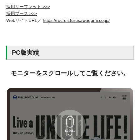
採用リーフレット >>>
採用ブース >>>
WebサイトURL／
https://recruit.furusawagumi.co.jp/
PC版実績
モニターをスクロールしてご覧ください。