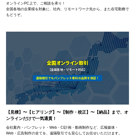
オンラインPC上で、ご相談を承り！
全国各地の企業様を対象に、社内、リモートワーク先から、また在宅勤務で
もどうぞ。
全国オンライン取引
【全国各地・リモート対応】
遠隔取引でもパンフレット専科の品質を保証！
【見積】〜【ヒアリング】〜【制作・校正】〜【納品】まで、オ
ンラインだけで一気通貫！
会社案内・パンフレット・Web・CI計画・動画制作など、広報媒体・
Web・広告制作の全てを、遠隔取引でも安心してお任せいただけます。