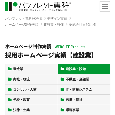
パンフレット専科HOME
デザイン実績
ホームページ制作実績
建設業・設備
株式会社古沢組様
ホームページ制作実績
WEBSITE
Products
採用ホームページ実績【建設業】
製造業
建設業・設備
商社・物流
不動産・金融業
コンサル・人材
IT・情報システム
学校・教育
医療・福祉
法律・士業
環境事業