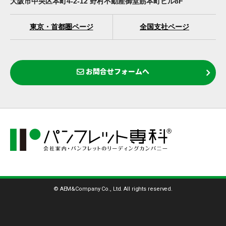
大阪市中央区本町4-2-12 野村不動産御堂筋本町ビル8F
東京・首都圏ページ
全国支社ページ
お問合せフォームへ
© AEM&Company Co., Ltd. All rights reserved.